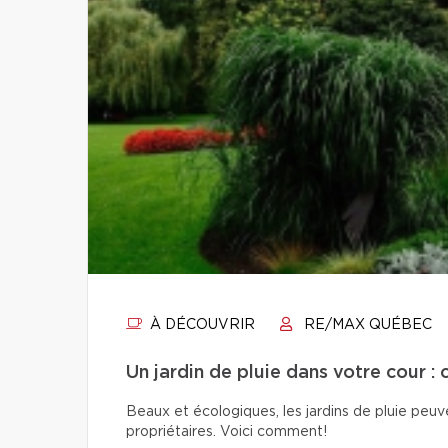
À DÉCOUVRIR
RE/MAX QUÉBEC
Un jardin de pluie dans votre cour : 
Beaux et écologiques, les jardins de pluie peuven
propriétaires. Voici comment!