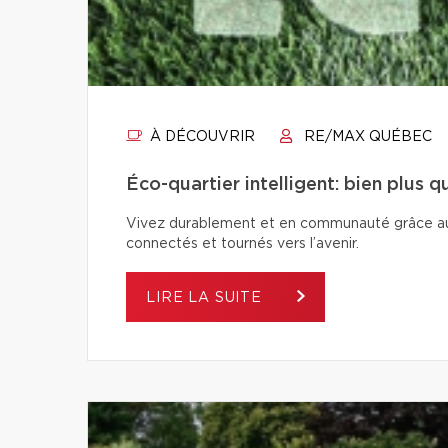
À DÉCOUVRIR
RE/MAX QUÉBEC
Éco-quartier intelligent: bien plus 
Vivez durablement et en communauté grâce aux é
connectés et tournés vers l’avenir.
LIRE LA SUITE