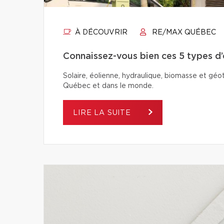
À DÉCOUVRIR
RE/MAX QUÉBEC
Connaissez-vous bien ces 5 types d
Solaire, éolienne, hydraulique, biomasse et géo
Québec et dans le monde.
LIRE LA SUITE