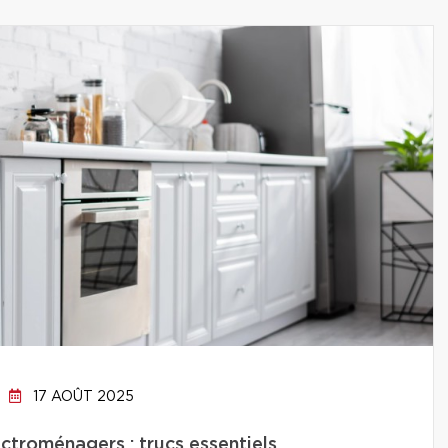
17 AOÛT 2025
ctroménagers : trucs essentiels