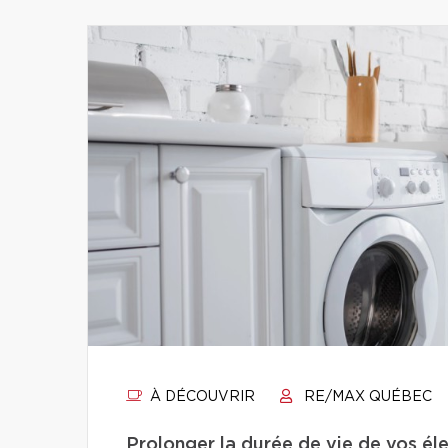
À DÉCOUVRIR
RE/MAX QUÉBEC
Prolonger la durée de vie de vos éle