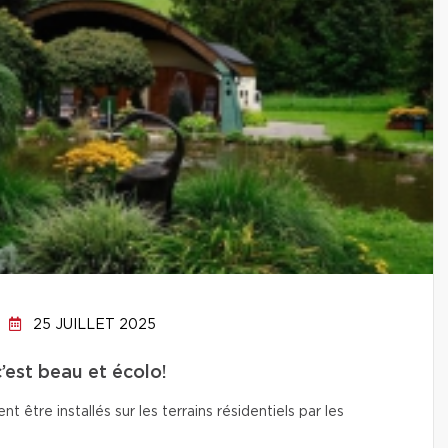
25 JUILLET 2025
c’est beau et écolo!
t être installés sur les terrains résidentiels par les