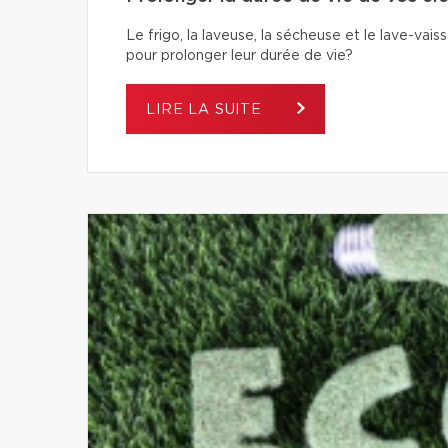
Le frigo, la laveuse, la sécheuse et le lave-va
pour prolonger leur durée de vie?
LIRE LA SUITE