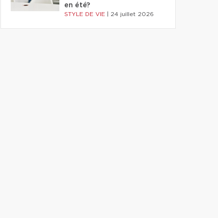
en été?
STYLE DE VIE
|
24 juillet 2026