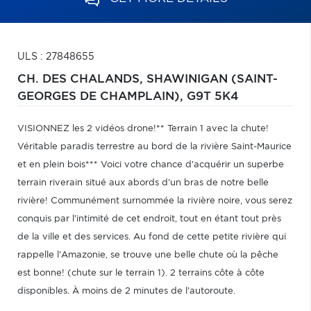
ULS : 27848655
CH. DES CHALANDS,
SHAWINIGAN (SAINT-
GEORGES DE CHAMPLAIN),
G9T 5K4
VISIONNEZ les 2 vidéos drone!** Terrain 1 avec la chute!
Véritable paradis terrestre au bord de la rivière Saint-Maurice
et en plein bois*** Voici votre chance d'acquérir un superbe
terrain riverain situé aux abords d'un bras de notre belle
rivière! Communément surnommée la rivière noire, vous serez
conquis par l'intimité de cet endroit, tout en étant tout près
de la ville et des services. Au fond de cette petite rivière qui
rappelle l'Amazonie, se trouve une belle chute où la pêche
est bonne! (chute sur le terrain 1). 2 terrains côte à côte
disponibles. À moins de 2 minutes de l'autoroute.