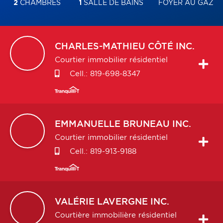
2
CHAMBRES
1
SALLE DE BAINS
FOYER AU GAZ
CHARLES-MATHIEU
CÔTÉ INC.
Courtier immobilier résidentiel
Cell.:
819-698-8347
EMMANUELLE
BRUNEAU INC.
Courtier immobilier résidentiel
Cell.:
819-913-9188
VALÉRIE
LAVERGNE INC.
Courtière immobilière résidentiel