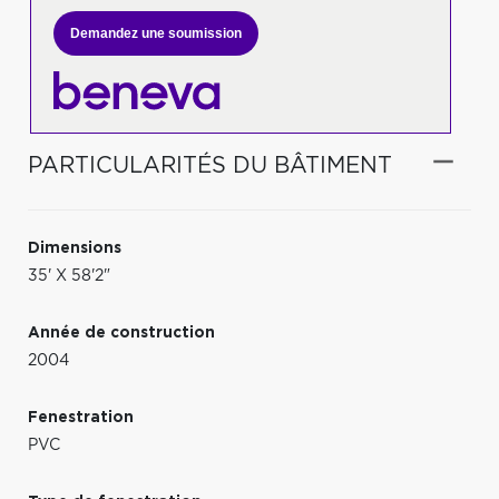
Demandez une soumission
PARTICULARITÉS DU BÂTIMENT
Dimensions
35' X 58'2"
Année de construction
2004
Fenestration
PVC