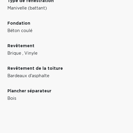
Type de fenestration
Manivelle (battant)
Fondation
Béton coulé
Revêtement
Brique
,
Vinyle
Revêtement de la toiture
Bardeaux d'asphalte
Plancher séparateur
Bois