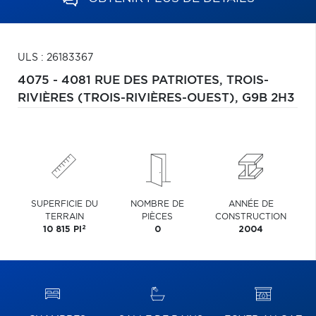
ULS : 26183367
4075 - 4081 RUE DES PATRIOTES,
TROIS-
RIVIÈRES (TROIS-RIVIÈRES-OUEST),
G9B 2H3
SUPERFICIE DU
NOMBRE DE
ANNÉE DE
TERRAIN
PIÈCES
CONSTRUCTION
2
10 815 PI
0
2004