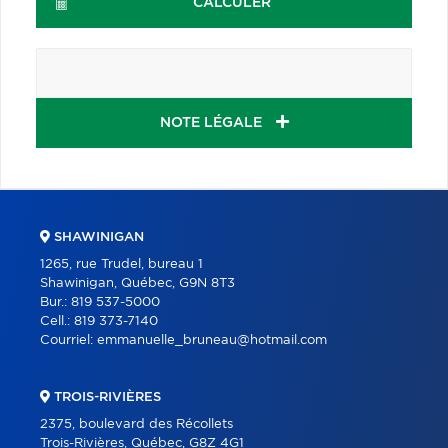
CALCULER
NOTE LÉGALE
SHAWINIGAN
1265, rue Trudel, bureau 1
Shawinigan, Québec, G9N 8T3
Bur.:
819 537-5000
Cell.:
819 373-7140
Courriel:
emmanuelle_bruneau@hotmail.com
TROIS-RIVIÈRES
2375, boulevard des Récollets
Trois-Rivières, Québec, G8Z 4G1