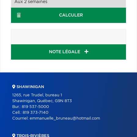
CALCULER
NOTE LÉGALE
SHAWINIGAN
1265, rue Trudel, bureau 1
Shawinigan, Québec, G9N 8T3
Bur.:
819 537-5000
Cell.:
819 373-7140
Courriel:
emmanuelle_bruneau@hotmail.com
TROIS-RIVIÈRES