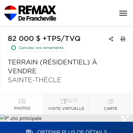
82 000 $ +TPS/TVQ
TERRAIN (RÉSIDENTIEL) À
VENDRE
SAINTE-THÈCLE
PHOTOS
VISITE VIRTUELLE
CARTE
OBTENIR PLUS DE DÉTAILS