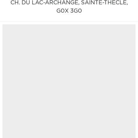
CH. DU LAC-ARCHANGE,
SAINTE-THÈCLE,
G0X 3G0