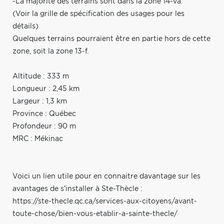
-La majorité des terrains sont dans la zone 14-va.
(Voir la grille de spécification des usages pour les
détails)
Quelques terrains pourraient être en partie hors de cette
zone, soit la zone 13-f.
Altitude : 333 m
Longueur : 2,45 km
Largeur : 1,3 km
Province : Québec
Profondeur : 90 m
MRC : Mékinac
Voici un lien utile pour en connaitre davantage sur les
avantages de s'installer à Ste-Thècle :
https://ste-thecle.qc.ca/services-aux-citoyens/avant-
toute-chose/bien-vous-etablir-a-sainte-thecle/