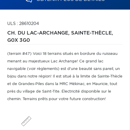
ULS : 28610204
CH. DU LAC-ARCHANGE,
SAINTE-THÈCLE,
G0X 3G0
(terrain #47) Voici 18 terrains situés en bordure du ruisseau
menant au majestueux Lac Archange! Ce grand lac
navigable (voir règlements) est d'une beauté sans pareil, un
bijou dans notre région! Il est situé à la limite de Sainte-Thècle
et de Grandes-Piles dans la MRC Mékinac, en Mauricie, tout
près du village de Saint-Tite. Électricité disponible sur le
chemin. Terrains prêts pour votre future construction!